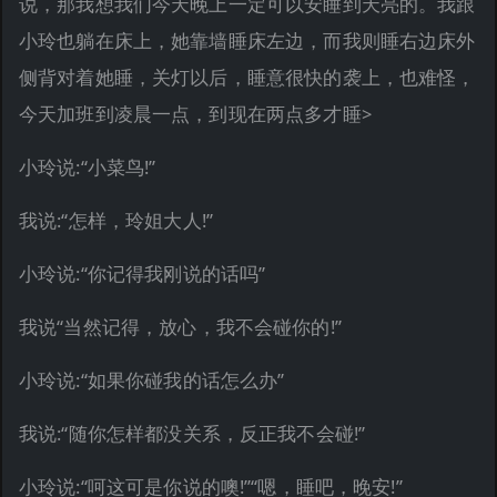
说，那我想我们今天晚上一定可以安睡到天亮的。我跟
小玲也躺在床上，她靠墙睡床左边，而我则睡右边床外
侧背对着她睡，关灯以后，睡意很快的袭上，也难怪，
今天加班到凌晨一点，到现在两点多才睡>
小玲说:“小菜鸟!”
我说:“怎样，玲姐大人!”
小玲说:“你记得我刚说的话吗”
我说“当然记得，放心，我不会碰你的!”
小玲说:“如果你碰我的话怎么办”
我说:“随你怎样都没关系，反正我不会碰!”
小玲说:“呵这可是你说的噢!”“嗯，睡吧，晚安!”