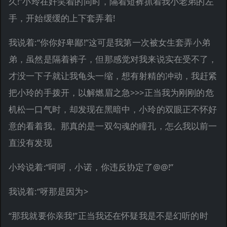
久!”小玲在奸笑着的同时，隔着短裤抓着我小老弟的左
手，开始缓缓的上下套弄着!
我说着:“你你好卑鄙!”这可是我第一次被女生套弄小弟
弟，虽然是隔着裤子，但那感觉对我来说实在受不了，
才没一下子就让我龟头一缩，想有射精的冲动，我赶紧
把小玲的手拨开，以解燃眉之急>>>正当我为刚刚的危
机松一口气时，却发现在黑暗中，小玲的双眼正不怀好
意的看着我。那真的是一双勾魂的瞳孔，怎么我以前一
直没有发现
小玲说着:“呵呵，小诺，你违反协定了@@!”
我说着:“呀那是因为>
“那我就要你亲我!”正当我还在怀疑我是不是幻听的时