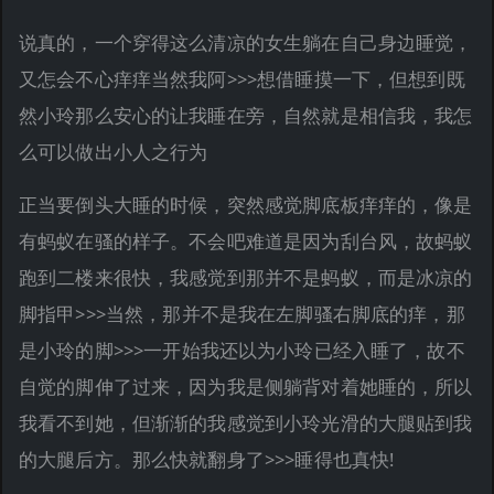
说真的，一个穿得这么清凉的女生躺在自己身边睡觉，
又怎会不心痒痒当然我阿>>>想借睡摸一下，但想到既
然小玲那么安心的让我睡在旁，自然就是相信我，我怎
么可以做出小人之行为
正当要倒头大睡的时候，突然感觉脚底板痒痒的，像是
有蚂蚁在骚的样子。不会吧难道是因为刮台风，故蚂蚁
跑到二楼来很快，我感觉到那并不是蚂蚁，而是冰凉的
脚指甲>>>当然，那并不是我在左脚骚右脚底的痒，那
是小玲的脚>>>一开始我还以为小玲已经入睡了，故不
自觉的脚伸了过来，因为我是侧躺背对着她睡的，所以
我看不到她，但渐渐的我感觉到小玲光滑的大腿贴到我
的大腿后方。那么快就翻身了>>>睡得也真快!