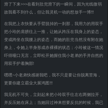
滑了下来>>>在看到肚兜滑下的一瞬间，因为光线微弱
故我看不到什么，但让我灵机一动的想放手一博!!!
在我把上衣快要从手臂脱掉的一刹那，我用力的用双手
把小玲的肩膀往上一推，让她从跨压在我身上的姿态，
变成跨坐在我腰上的姿态，而她的肚兜当然没有附在她
身上，令她上半身形成赤裸裸的状态；小玲被这一情况
吓得哑口无言，立即松开她握住我小老弟的手并自然的
用双手护着胸部!
嘿嘿~小老弟快感谢我吧，我不只是要让你脱离苦海，
更要你建立霸业大展鸿图!!!
我见机不可失，立刻起来把小玲双手往左右两侧拉开，
并反压她在床上；当她回过神来想要反抗的时候，我已