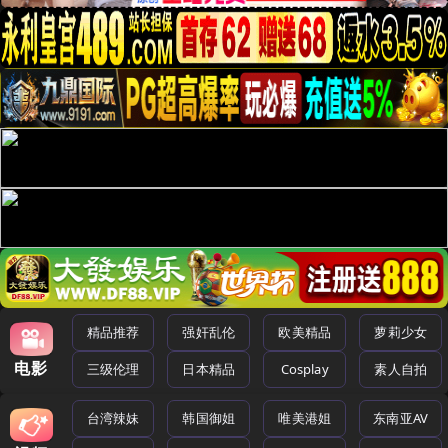
精品推荐
强奸乱伦
欧美精品
萝莉少女
电影
三级伦理
日本精品
Cosplay
素人自拍
台湾辣妹
韩国御姐
唯美港姐
东南亚AV