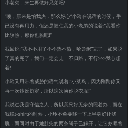
小老弟，来生再做好兄弟吧!
“噢，原来是怕我热，那么好心”小玲在说话的时候，手
已没有再用力，但还是握住我的小老弟的说着:“我看你
比较热，那你也脱吧!”
我回说:“我不不用了不不热不热，哈@@!”完了，如果脱
了真的完了，我们一定会走上不归路，不行>>>我心想
着!
小玲又用带着威胁的语气说着:“小菜鸟，因为刚刚你又
再一次违反协定，所以这次换你脱衣服!”
我说过我是守信之人，所以我只好无奈的照着办，而在
我脱t-shirt的时候，小玲不免要移一下上半身好让我
脱，而同时由于她肚兜的两条绳子已解开，让它亦顺着