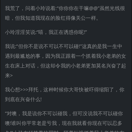
我荒了，问着小玲说着:“你你你在干嘛@@”虽然光线很
暗，但我知道我现在的脸红得像关公一样。
小玲淫淫笑说:“嘻，我正在诱惑你呢!”
我说:“但你不是说不可以不可以碰!”这真的是我一生中
遇到最尴尬的事，因为我正跟着一个抓着我小老弟的女
生在床上对话，但这却令我的小老弟更加莫名兴奋了起
来>
我心想>>>拜托，这种时候你大哥快被吓得缩阳了，你
到底在兴奋什么!
“对噢，我是说你不可以碰我，但可没说我不可以碰你
噢!谁叫你平常老是亏我，现在我就看你现在可以忍多