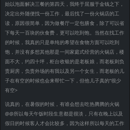
始以泡面解决三餐的第四天，我终于屈服于金钱之下，
决定出外随便找一份工作，最后找了一份火锅店的工
读，原因很简单，因为做餐厅一定包膳食，除了可以省
下每天一百块的伙食费，更可以吃到饱。当然在找工作
的时候，我真的只是单纯的希望在食物方面可以吃到
饱，并没有多想其他那是一间家庭式经营的火锅店，楼
面不大，约四十坪，柜台收银的是老板娘，而老板则负
责厨房，负责外场的有我以及另一个女生，而老板的儿
子在有空的时候也会来帮忙一下，但他儿子真的“很少
有空>
说真的，在暑假的时候，有谁会想去吃热腾腾的火锅
@@所以每天午饭时段生意都是很淡，只有在晚上以及
假日的时候客人才会比较多，因为这样所以每天的工作