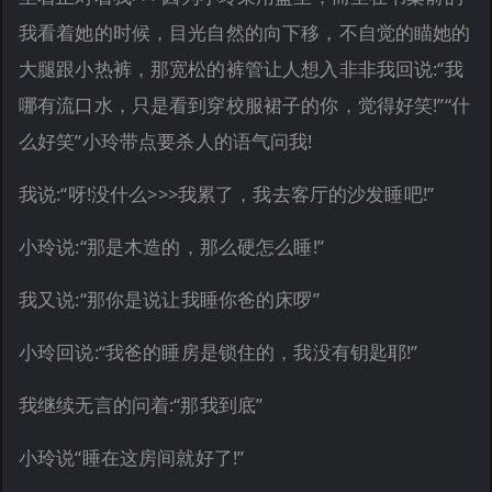
我看着她的时候，目光自然的向下移，不自觉的瞄她的
大腿跟小热裤，那宽松的裤管让人想入非非我回说:“我
哪有流口水，只是看到穿校服裙子的你，觉得好笑!”“什
么好笑”小玲带点要杀人的语气问我!
我说:“呀!没什么>>>我累了，我去客厅的沙发睡吧!”
小玲说:“那是木造的，那么硬怎么睡!”
我又说:“那你是说让我睡你爸的床啰”
小玲回说:“我爸的睡房是锁住的，我没有钥匙耶!”
我继续无言的问着:“那我到底”
小玲说“睡在这房间就好了!”