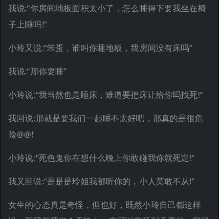
我说:“你房间地板面积太小了，怎么睡得下要我坐在椅
子上睡吗!”
小玲又说:“笨蛋，谁叫你睡地板，我房间没有床吗”
我说:“那你要睡”
小玲说:“我当然也是睡床，难道要把床让给你吗找死!”
我回说:那就是要我们一起睡不太好吧，那真的是很危
险@@!
小玲说:“死色鬼你在想什么晚上你敢碰我你就死定!”
我又回说:“是是是玲姐我都听你的，小人莫敢不从!”
女生的心态真是奇怪，但也好，既然小玲自己都这样