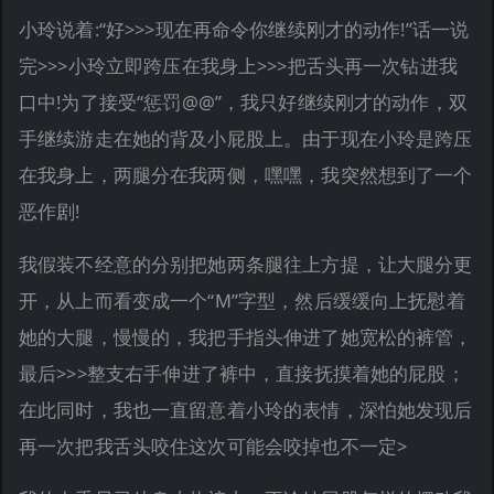
小玲说着:“好>>>现在再命令你继续刚才的动作!”话一说
完>>>小玲立即跨压在我身上>>>把舌头再一次钻进我
口中!为了接受“惩罚@@”，我只好继续刚才的动作，双
手继续游走在她的背及小屁股上。由于现在小玲是跨压
在我身上，两腿分在我两侧，嘿嘿，我突然想到了一个
恶作剧!
我假装不经意的分别把她两条腿往上方提，让大腿分更
开，从上而看变成一个“M”字型，然后缓缓向上抚慰着
她的大腿，慢慢的，我把手指头伸进了她宽松的裤管，
最后>>>整支右手伸进了裤中，直接抚摸着她的屁股；
在此同时，我也一直留意着小玲的表情，深怕她发现后
再一次把我舌头咬住这次可能会咬掉也不一定>