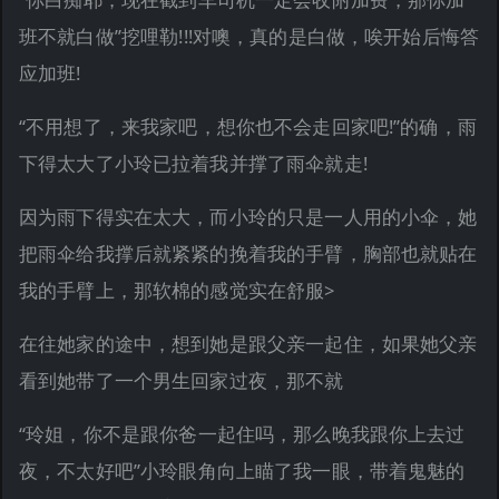
班不就白做”挖哩勒!!!对噢，真的是白做，唉开始后悔答
应加班!
“不用想了，来我家吧，想你也不会走回家吧!”的确，雨
下得太大了小玲已拉着我并撑了雨伞就走!
因为雨下得实在太大，而小玲的只是一人用的小伞，她
把雨伞给我撑后就紧紧的挽着我的手臂，胸部也就贴在
我的手臂上，那软棉的感觉实在舒服>
在往她家的途中，想到她是跟父亲一起住，如果她父亲
看到她带了一个男生回家过夜，那不就
“玲姐，你不是跟你爸一起住吗，那么晚我跟你上去过
夜，不太好吧”小玲眼角向上瞄了我一眼，带着鬼魅的